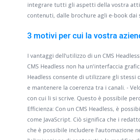
integrare tutti gli aspetti della vostra att
contenuti, dalle brochure agli e-book dai 
3 motivi per cui la vostra azi
I vantaggi dell'utilizzo di un CMS Headless
CMS Headless non ha un'interfaccia grafica,
Headless consente di utilizzare gli stessi d
e mantenere la coerenza tra i canali. - Ve
con cui li si scrive. Questo è possibile p
Efficienza: Con un CMS Headless, è possibi
come JavaScript. Ciò significa che i redatt
che è possibile includere l'automazione nel