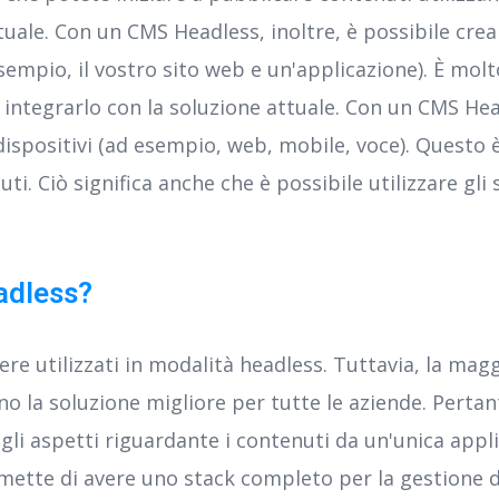
uale. Con un CMS Headless, inoltre, è possibile crea
esempio, il vostro sito web e un'applicazione). È mol
integrarlo con la soluzione attuale. Con un CMS Head
 dispositivi (ad esempio, web, mobile, voce). Questo
i. Ciò significa anche che è possibile utilizzare gli s
.
adless?
e utilizzati in modalità headless. Tuttavia, la magg
no la soluzione migliore per tutte le aziende. Perta
gli aspetti riguardante i contenuti da un'unica appl
mette di avere uno stack completo per la gestione de