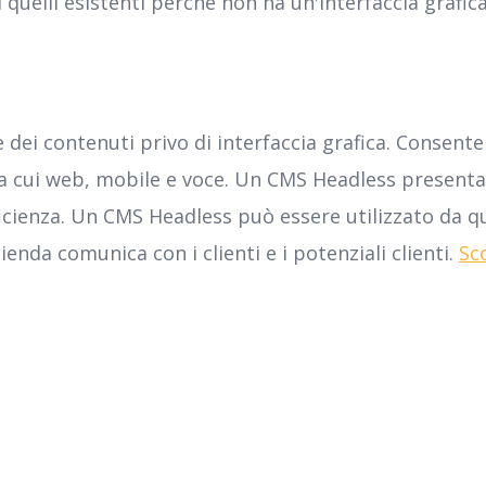
i quelli esistenti perché non ha un'interfaccia grafica
ei contenuti privo di interfaccia grafica. Consente 
tra cui web, mobile e voce. Un CMS Headless presenta
efficienza. Un CMS Headless può essere utilizzato da q
ienda comunica con i clienti e i potenziali clienti.
Sco