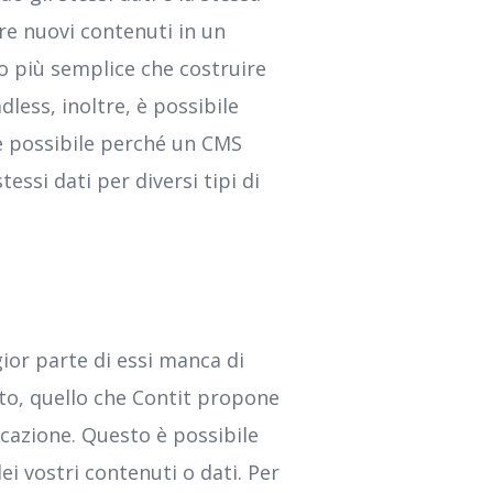
re nuovi contenuti in un
to più semplice che costruire
less, inoltre, è possibile
 è possibile perché un CMS
tessi dati per diversi tipi di
ior parte di essi manca di
nto, quello che Contit propone
icazione. Questo è possibile
i vostri contenuti o dati. Per