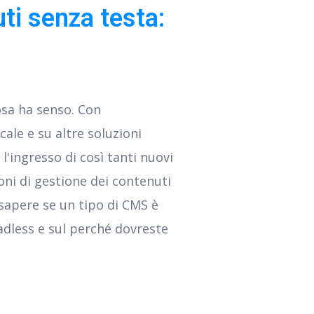
ti senza testa:
osa ha senso. Con
cale e su altre soluzioni
l'ingresso di così tanti nuovi
oni di gestione dei contenuti
 sapere se un tipo di CMS è
dless e sul perché dovreste