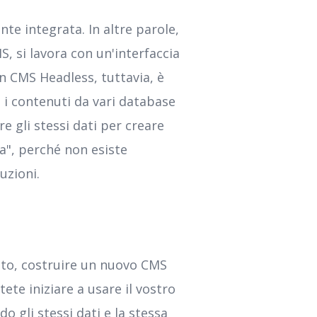
te integrata. In altre parole,
S, si lavora con un'interfaccia
Un CMS Headless, tuttavia, è
e i contenuti da vari database
re gli stessi dati per creare
ta", perché non esiste
uzioni.
utto, costruire un nuovo CMS
te iniziare a usare il vostro
 gli stessi dati e la stessa