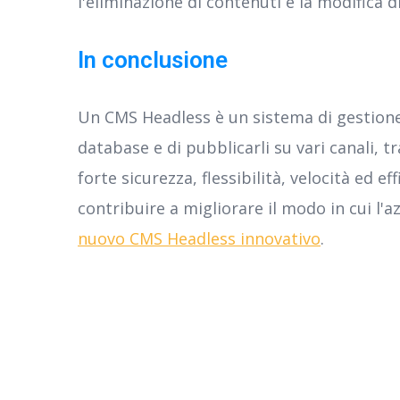
l'eliminazione di contenuti e la modifica d
In conclusione
Un CMS Headless è un sistema di gestione d
database e di pubblicarli su vari canali, 
forte sicurezza, flessibilità, velocità ed 
contribuire a migliorare il modo in cui l'az
nuovo CMS Headless innovativo
.