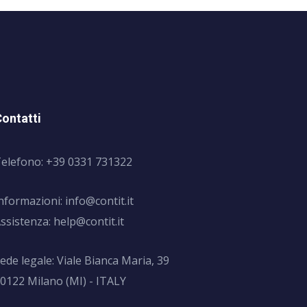
ontatti
elefono: +39 0331 731322
nformazioni:
info@contit.it
ssistenza:
help@contit.it
ede legale: Viale Bianca Maria, 39
0122 Milano (MI) - ITALY