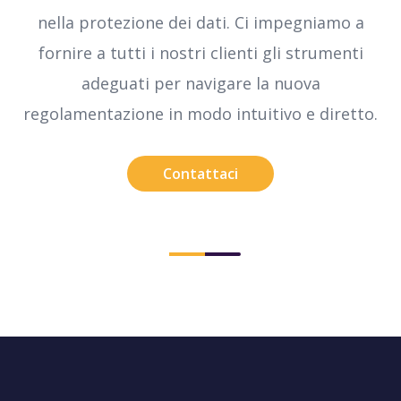
nella protezione dei dati. Ci impegniamo a
fornire a tutti i nostri clienti gli strumenti
ti
e
adeguati per navigare la nuova
e
regolamentazione in modo intuitivo e diretto.
Contattaci