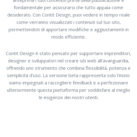
anteprima i tuoi contenuti prima della pubblicazione è
fondamentale per assicurarsi che tutto appaia come
desiderato. Con Contit Design, puoi vedere in tempo reale
come verranno visualizzati i contenuti sul tuo sito,
permettendoti di apportare modifiche e aggiustamenti in
modo efficiente.
Contit Design è stato pensato per supportare imprenditori,
designer e sviluppatori nel creare siti web all'avanguardia,
offrendo uno strumento che combina flessibilità, potenza e
semplicità d'uso. La versione beta rappresenta solo l'inizio:
siamo impegnati a raccogliere feedback e a perfezionare
ulteriormente questa piattaforma per soddisfare al meglio
le esigenze dei nostri utenti.