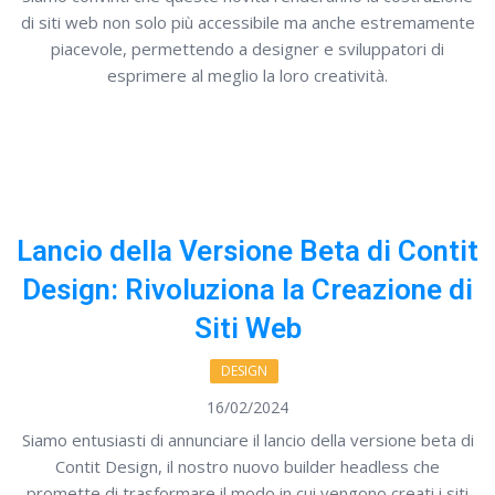
di siti web non solo più accessibile ma anche estremamente
piacevole, permettendo a designer e sviluppatori di
esprimere al meglio la loro creatività.
Lancio della Versione Beta di Contit
Design: Rivoluziona la Creazione di
Siti Web
DESIGN
16/02/2024
Siamo entusiasti di annunciare il lancio della versione beta di
Contit Design, il nostro nuovo builder headless che
promette di trasformare il modo in cui vengono creati i siti