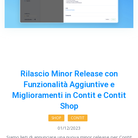
Rilascio Minor Release con
Funzionalità Aggiuntive e
Miglioramenti in Contit e Contit
Shop
SHOP
CONTIT
01/12/2023
Siamo lieti di annunciare una nuova minor release per Contit