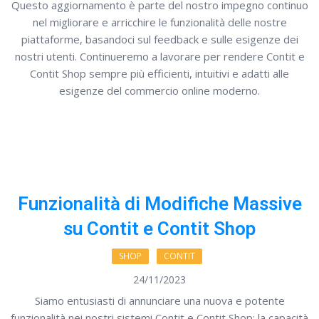
Questo aggiornamento è parte del nostro impegno continuo
nel migliorare e arricchire le funzionalità delle nostre
piattaforme, basandoci sul feedback e sulle esigenze dei
nostri utenti. Continueremo a lavorare per rendere Contit e
Contit Shop sempre più efficienti, intuitivi e adatti alle
esigenze del commercio online moderno.
Funzionalità di Modifiche Massive
su Contit e Contit Shop
SHOP
CONTIT
24/11/2023
Siamo entusiasti di annunciare una nuova e potente
funzionalità nei nostri sistemi Contit e Contit Shop: la capacità